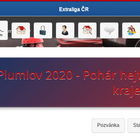
Extraliga ČR
Plumlov 2020 - Pohár h
kraj
Pozvánka
Sta