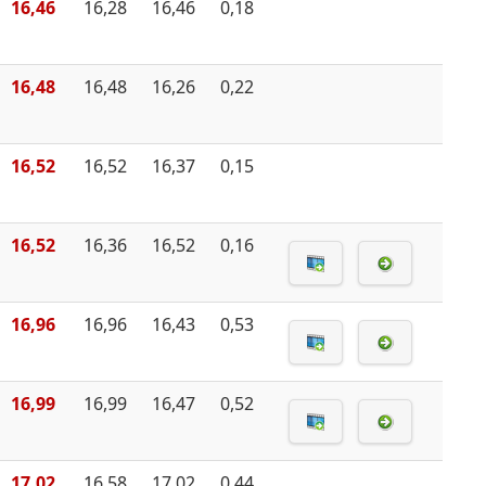
16,46
16,28
16,46
0,18
16,48
16,48
16,26
0,22
16,52
16,52
16,37
0,15
16,52
16,36
16,52
0,16
16,96
16,96
16,43
0,53
16,99
16,99
16,47
0,52
17,02
16,58
17,02
0,44