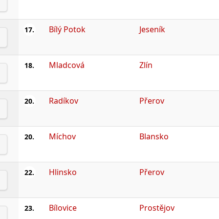
Bílý Potok
Jeseník
17.
Mladcová
Zlín
18.
Radíkov
Přerov
20.
Míchov
Blansko
20.
Hlinsko
Přerov
22.
Bílovice
Prostějov
23.