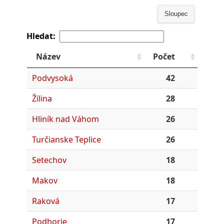
Sloupec
Hledat:
Název
Počet
Podvysoká
42
Žilina
28
Hliník nad Váhom
26
Turčianske Teplice
26
Setechov
18
Makov
18
Raková
17
Podhorie
17