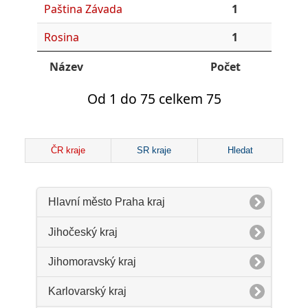
Paština Závada
1
Rosina
1
Název
Počet
Od 1 do 75 celkem 75
ČR kraje
SR kraje
Hledat
Hlavní město Praha kraj
Jihočeský kraj
Jihomoravský kraj
Karlovarský kraj