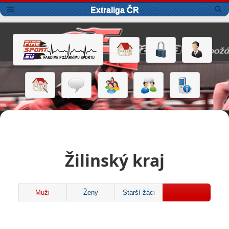
Extraliga ČR
Žilinský kraj
Muži
Ženy
Starší žáci