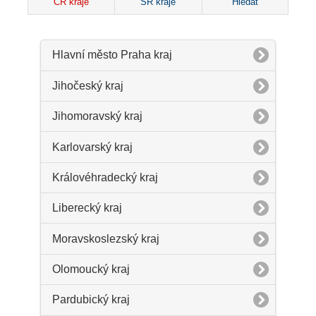
ČR kraje
SR kraje
Hledat
Hlavní město Praha kraj
Jihočeský kraj
Jihomoravský kraj
Karlovarský kraj
Královéhradecký kraj
Liberecký kraj
Moravskoslezský kraj
Olomoucký kraj
Pardubický kraj