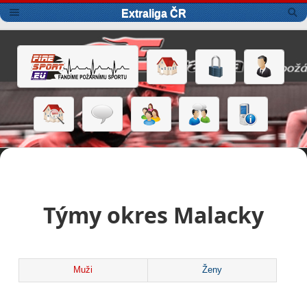
Extraliga ČR
Týmy okres Malacky
Muži
Ženy