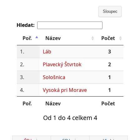
Sloupec
Hledat:
Poř.
Název
Počet
1.
Láb
3
2.
Plavecký Štvrtok
2
3.
Sološnica
1
4.
Vysoká pri Morave
1
Poř.
Název
Počet
Od 1 do 4 celkem 4