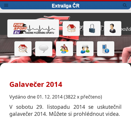
Extraliga ČR
Galavečer 2014
Vydáno dne 01. 12. 2014 (3822 x přečteno)
V sobotu 29. listopadu 2014 se uskutečnil
galavečer 2014. Můžete si prohlédnout videa.