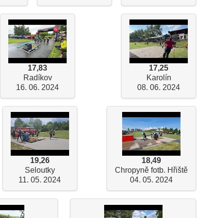
17,83
17,25
Radíkov
Karolín
16. 06. 2024
08. 06. 2024
19,26
18,49
Seloutky
Chropyně fotb. Hřiště
11. 05. 2024
04. 05. 2024