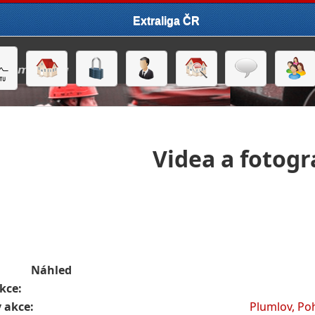
Extraliga ČR
Videa a fotogr
Náhled
kce:
 akce:
Plumlov, Po