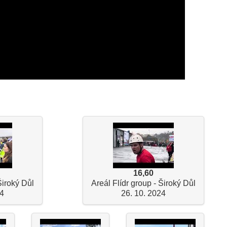
16,60
Široký Důl
Areál Flídr group - Široký Důl
24
26. 10. 2024