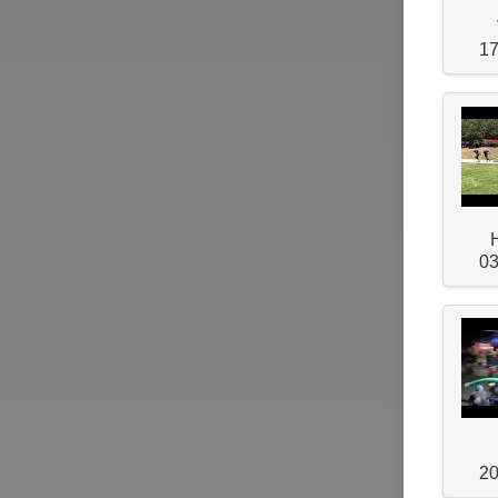
17
03
20