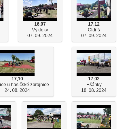
16,97
17,12
Výkleky
Oldřiš
07. 09. 2024
07. 09. 2024
17,10
17,02
ice u hasičské zbrojnice
Pšánky
24. 08. 2024
18. 08. 2024