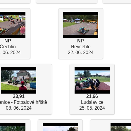
NP
NP
Čechtín
Nevcehle
. 06. 2024
22. 06. 2024
23,91
21,66
nice - Fotbalové hřiště
Ludslavice
08. 06. 2024
25. 05. 2024