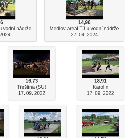
96
14,96
u vodní nádrže
Medlov-areal TJ-u vodní nádrže
 2024
27. 04. 2024
16,73
18,91
Třeština (SU)
Karolín
17. 09. 2022
17. 09. 2022