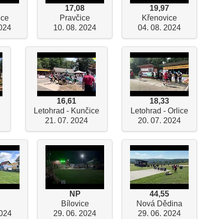
17,08
19,97
ice
Pravčice
Křenovice
2024
10. 08. 2024
04. 08. 2024
16,61
18,33
Letohrad - Kunčice
Letohrad - Orlice
21. 07. 2024
20. 07. 2024
NP
44,55
Bílovice
Nová Dědina
2024
29. 06. 2024
29. 06. 2024