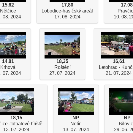
15,62
17,80
17,08
Nětčice
Lobodice-hasičský areál
Pravči
. 08. 2024
17. 08. 2024
10. 08. 
14,81
18,35
16,61
Krhová
Roštění
Letohrad - Kunč
. 07. 2024
27. 07. 2024
21. 07. 2024
18,15
NP
NP
čice -fotbalové hřiště
Netín
Bílovi
13. 07. 2024
13. 07. 2024
29. 06. 