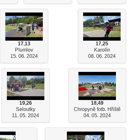
17,13
17,25
Plumlov
Karolín
15. 06. 2024
08. 06. 2024
19,26
18,49
Seloutky
Chropyně fotb. Hřiště
11. 05. 2024
04. 05. 2024