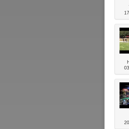
17
03
20