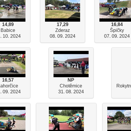
14,89
17,29
16,84
Babice
Zderaz
Špičky
. 10. 2024
08. 09. 2024
07. 09. 2024
16,57
NP
ahorčice
Chotěmice
Rokytn
. 09. 2024
31. 08. 2024