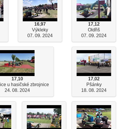
16,97
17,12
Výkleky
Oldřiš
07. 09. 2024
07. 09. 2024
17,10
17,02
ice u hasičské zbrojnice
Pšánky
24. 08. 2024
18. 08. 2024