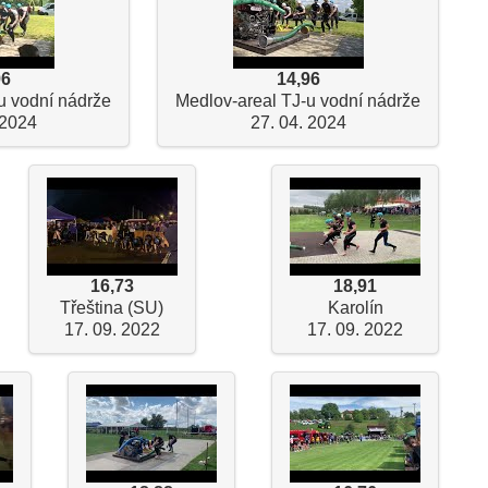
96
14,96
u vodní nádrže
Medlov-areal TJ-u vodní nádrže
 2024
27. 04. 2024
16,73
18,91
Třeština (SU)
Karolín
17. 09. 2022
17. 09. 2022