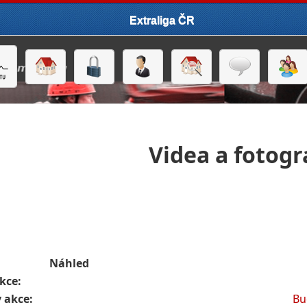
Extraliga ČR
Videa a fotogr
Náhled
kce:
 akce:
Bu