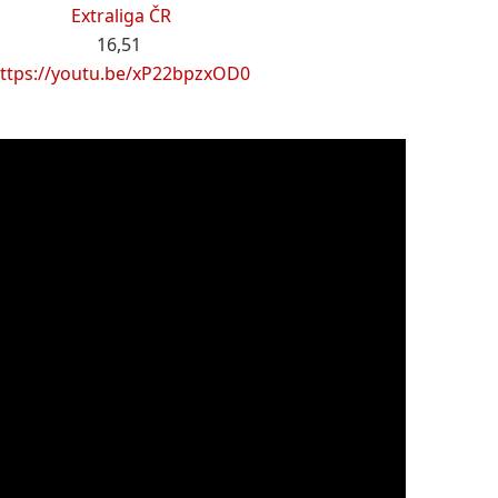
Extraliga ČR
16,51
ttps://youtu.be/xP22bpzxOD0