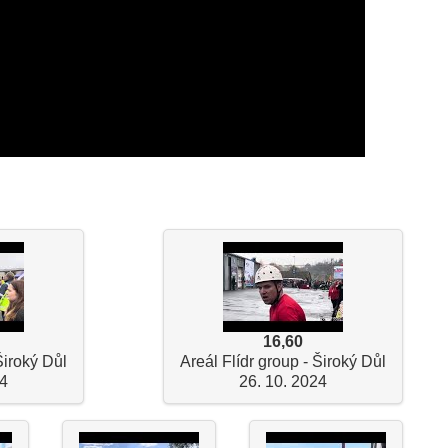
16,60
Široký Důl
Areál Flídr group - Široký Důl
24
26. 10. 2024