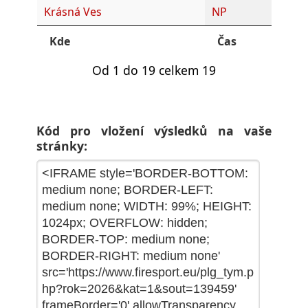
Krásná Ves
NP
Kde
Čas
Od 1 do 19 celkem 19
Kód pro vložení výsledků na vaše
stránky: