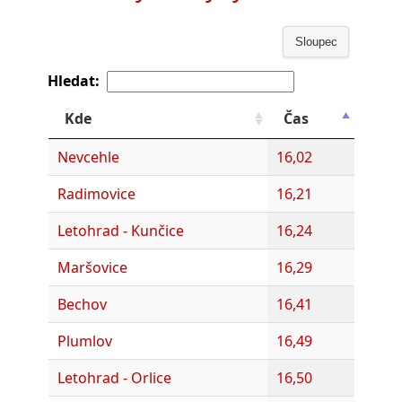
Sloupec
Hledat:
Kde
Čas
Nevcehle
16,02
Radimovice
16,21
Letohrad - Kunčice
16,24
Maršovice
16,29
Bechov
16,41
Plumlov
16,49
Letohrad - Orlice
16,50