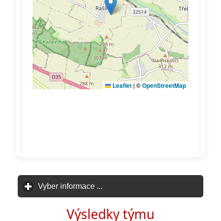
Vyber informace ...
click to expand contents
Výsledky týmu