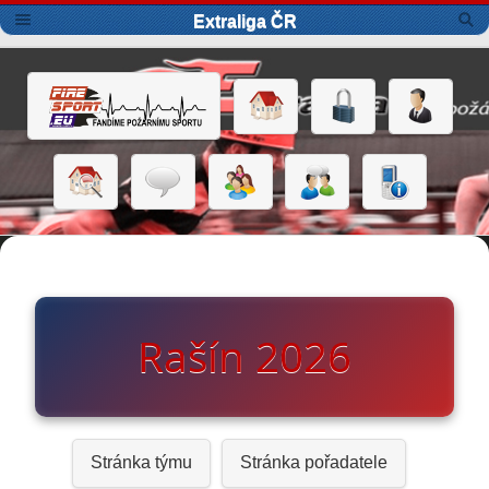
Extraliga ČR
Rašín 2026
Stránka týmu
Stránka pořadatele