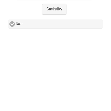
Statistiky
Rok:
click to expand contents