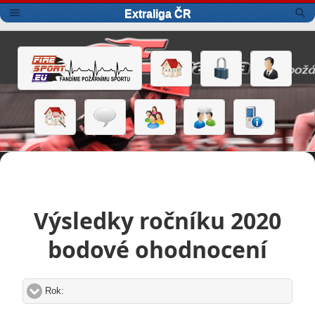
Extraliga ČR
Výsledky ročníku 2020
bodové ohodnocení
Rok:
click to expand contents