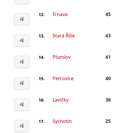
Trnava
45
12.
Stará Říše
43
13.
Plumlov
41
14.
Petrovice
40
15.
Lavičky
36
16.
Sychotín
25
17.