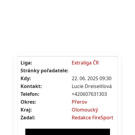
Liga:
Extraliga ČR
Stránky pořadatele:
Kdy:
22. 06. 2025 09:30
Kontakt:
Lucie Dreiseitlová
Telefon:
+420607631303
Okres:
Přerov
Kraj:
Olomoucký
Zadal:
Redakce FireSport