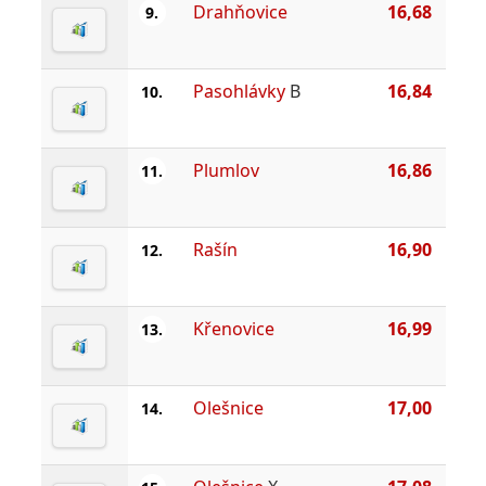
Drahňovice
16,68
9.
Pasohlávky
B
16,84
10.
Plumlov
16,86
11.
Rašín
16,90
12.
Křenovice
16,99
13.
Olešnice
17,00
14.