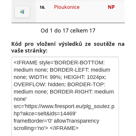
Ploukonice
NP
16.
Od 1 do 17 celkem 17
Kód pro vložení výsledků ze soutěže na
vaše stránky: