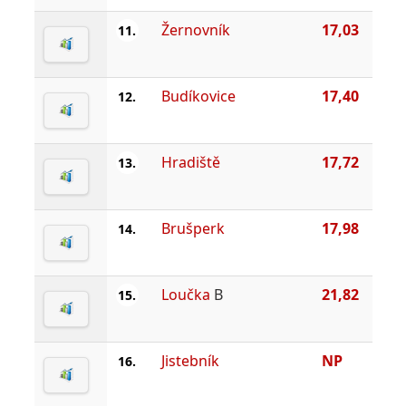
Žernovník
17,03
11.
Budíkovice
17,40
12.
Hradiště
17,72
13.
Brušperk
17,98
14.
Loučka
B
21,82
15.
Jistebník
NP
16.