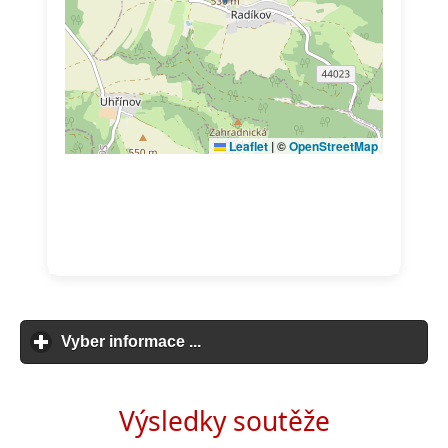
Vyber informace ...
click to expand contents
Výsledky soutěže