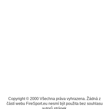
Copyright © 2000 Všechna práva vyhrazena. Žádná z
částí webu FireSport.eu nesmí být použita bez souhlasu
autorů stránek.