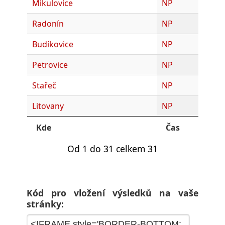
Mikulovice
NP
Radonín
NP
Budíkovice
NP
Petrovice
NP
Stařeč
NP
Litovany
NP
Kde
Čas
Od 1 do 31 celkem 31
Kód pro vložení výsledků na vaše
stránky: