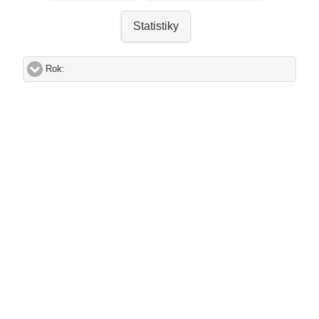
Statistiky
Rok:
click to expand contents