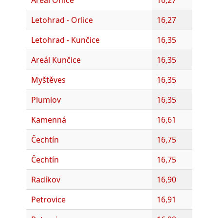
Letohrad - Orlice
16,27
Letohrad - Kunčice
16,35
Areál Kunčice
16,35
Myštěves
16,35
Plumlov
16,35
Kamenná
16,61
Čechtín
16,75
Čechtín
16,75
Radíkov
16,90
Petrovice
16,91