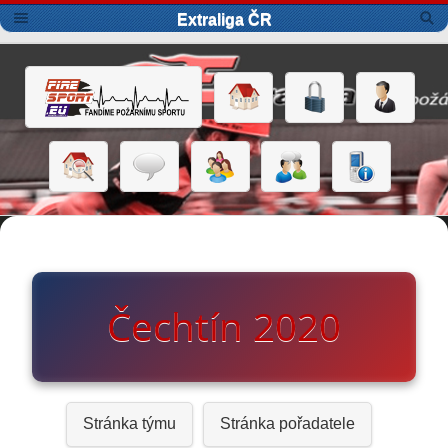
Extraliga ČR
Čechtín 2020
Stránka týmu
Stránka pořadatele